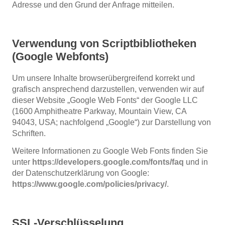
Adresse und den Grund der Anfrage mitteilen.
Verwendung von Scriptbibliotheken
(Google Webfonts)
Um unsere Inhalte browserübergreifend korrekt und
grafisch ansprechend darzustellen, verwenden wir auf
dieser Website „Google Web Fonts“ der Google LLC
(1600 Amphitheatre Parkway, Mountain View, CA
94043, USA; nachfolgend „Google“) zur Darstellung von
Schriften.
Weitere Informationen zu Google Web Fonts finden Sie
unter
https://developers.google.com/fonts/faq
und in
der Datenschutzerklärung von Google:
https://www.google.com/policies/privacy/
.
SSL-Verschlüsselung