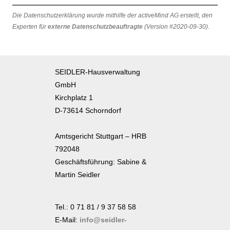
Die Datenschutzerklärung wurde mithilfe der activeMind AG erstellt, den
Experten für
externe Datenschutzbeauftragte
(Version #2020-09-30).
SEIDLER-Hausverwaltung
GmbH
Kirchplatz 1
D-73614 Schorndorf
Amtsgericht Stuttgart – HRB
792048
Geschäftsführung: Sabine &
Martin Seidler
Tel.: 0 71 81 / 9 37 58 58
E-Mail:
info
@
seidler-