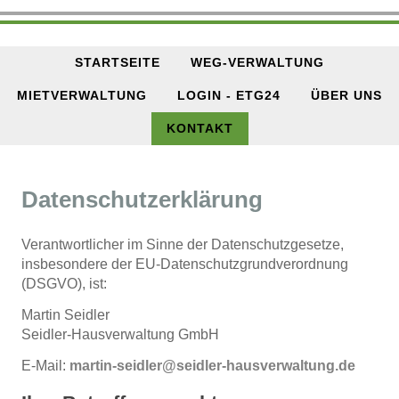
STARTSEITE
WEG-VERWALTUNG
MIETVERWALTUNG
LOGIN - ETG24
ÜBER UNS
KONTAKT
Datenschutzerklärung
Verantwortlicher im Sinne der Datenschutzgesetze,
insbesondere der EU-Datenschutzgrundverordnung
(DSGVO), ist:
Martin Seidler
Seidler-Hausverwaltung GmbH
E-Mail:
martin-seidler
@
seidler-hausverwaltung
.
de