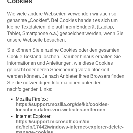
Cookies
Wie viele andere Webseiten verwenden wir auch so
genannte „Cookies“. Bei Cookies handelt es sich um
kleine Textdateien, die auf Ihrem Endgerät (Laptop,
Tablet, Smartphone o.ä.) gespeichert werden, wenn Sie
unsere Webseite besuchen.
Sie können Sie einzelne Cookies oder den gesamten
Cookie-Bestand löschen. Darüber hinaus erhalten Sie
Informationen und Anleitungen, wie diese Cookies
gelöscht oder deren Speicherung vorab blockiert
werden können. Je nach Anbieter Ihres Browsers finden
Sie die notwendigen Informationen unter den
nachfolgenden Links:
Mozilla Firefox:
https://support.mozilla.org/de/kb/cookies-
loeschen-daten-von-websites-entfernen
Internet Explorer:
https://support.microsoft.com/de-
de/help/17442/windows-internet-explorer-delete-
manage-cookies